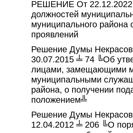
РЕШЕНИЕ От 22.12.2022 
должностей муниципальн
муниципального района 
проявлений
Решение Думы Некрасовс
30.07.2015 ╧ 74 ╚Об ут
лицами, замещающими м
муниципальными служащ
района, о получении под
положением╩
Решение Думы Некрасовс
12.04.2012 ╧ 206
╚О поря