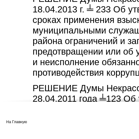
18.04.2013 г. ╧ 233 Об 
сроках применения взыс
муниципальными служащ
района ограничений и за
предотвращении или об 
и неисполнение обязанно
противодействия корруп
РЕШЕНИЕ Думы Некрасов
28.04.2011 года ╧123 Об
служебного поведения м
местного самоуправлени
На Главную
района Ярославской обл