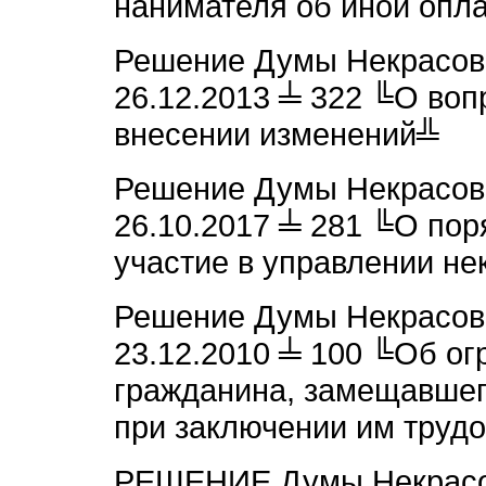
нанимателя об иной опл
Решение Думы Некрасовс
26.12.2013 ╧ 322 ╚О воп
внесении изменений╩
Решение Думы Некрасовс
26.10.2017 ╧ 281 ╚О по
участие в управлении н
Решение Думы Некрасовс
23.12.2010 ╧ 100 ╚Об ог
гражданина, замещавше
при заключении им трудо
РЕШЕНИЕ Думы Некрасов