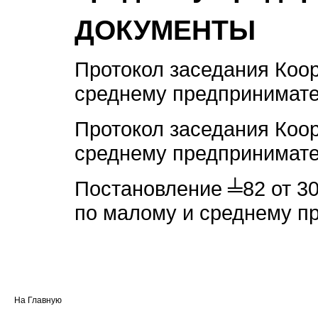
ДОКУМЕНТЫ
Протокол заседания Коо
среднему предпринимате
Протокол заседания Коо
среднему предпринимате
Постановление ╧82 от 30
по малому и среднему п
На Главную