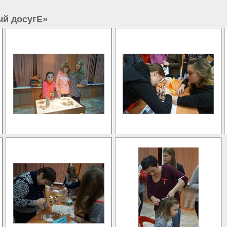
ый досугЕ»