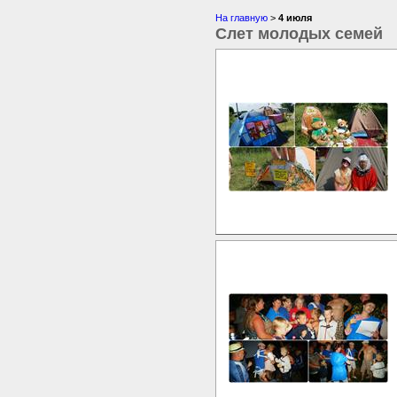
На главную
>
4 июля
Слет молодых семей