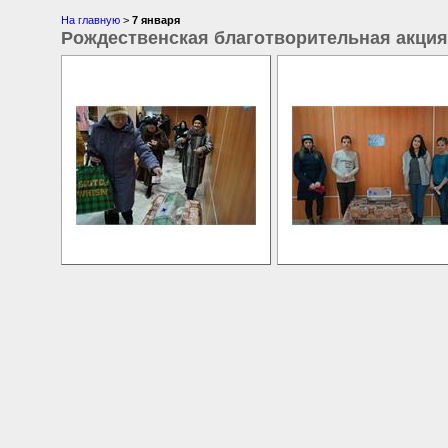
На главную
>
7 января
Рождественская благотворительная акци