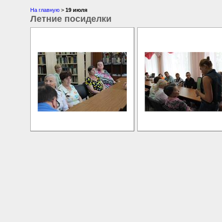
На главную
>
19 июля
Летние посиделки