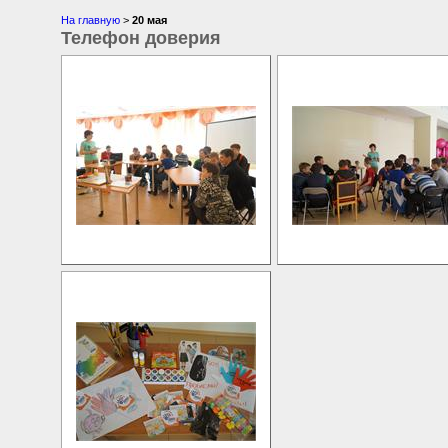
На главную
>
20 мая
Телефон доверия