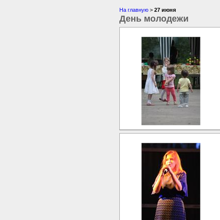
На главную
>
27 июня
День молодежи