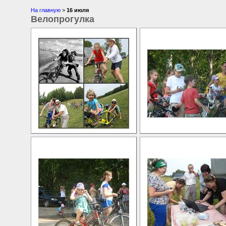
На главную
>
16 июля
Велопрогулка