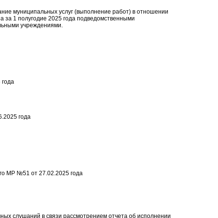
ие муниципальных услуг (выполнение работ) в отношении
а за 1 полугодие 2025 года подведомственными
льными учреждениями.
 года
.2025 года
о МР №51 от 27.02.2025 года
ных слушаний в связи рассмотрением отчета об исполнении