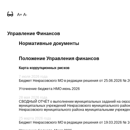
A+
A-
Управление Финансов
Нормативные документы
Положение Управления финансов
Карта коррупционных рисков
7 июля 2026 года
Бюджет Некрасовского МО в редакции решения от 25.06.2026 № 2
Уточнение бюджета НМО июнь 2026
28 мая 2026 года
СВОДНЫЙ ОТЧЁТ о выполнении муниципальных заданий на оказан
муниципальных учреждений Некрасовского муниципального район
Некрасовского муниципального района муниципальными учрежде
25 марта 2026 года
Бюджет Некрасовского МО в редакции решения от 19.03.2026 № 1