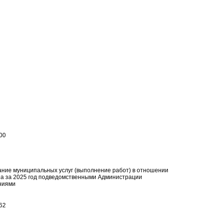
00
ие муниципальных услуг (выполнение работ) в отношении
а за 2025 год подведомственными Администрации
ниями
62