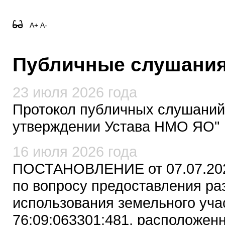
A+
A-
Публичные слушани
23 июля 2026 года
Протокол публичных слушаний
утверждении Устава НМО ЯО"
16 июля 2026 года
ПОСТАНОВЛЕНИЕ от 07.07.202
по вопросу предоставления р
использования земельного уча
76:09:063301:481, расположенн