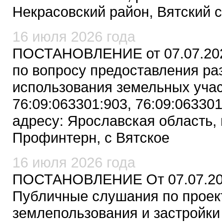
Некрасовский район, Вятский се
16 июля 2026 года
ПОСТАНОВЛЕНИЕ от 07.07.202
по вопросу предоставления р
использования земельных уча
76:09:063301:903, 76:09:06330
адресу: Ярославская область, 
Профинтерн, с Вятское
16 июля 2026 года
ПОСТАНОВЛЕНИЕ От 07.07.202
Публичные слушания по проек
землепользования и застройки