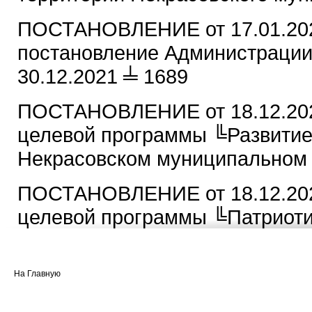
ПОСТАНОВЛЕНИЕ от 17.01.202
постановление Администрации
30.12.2021 ╧ 1689
ПОСТАНОВЛЕНИЕ от 18.12.202
целевой программы ╚Развитие 
Некрасовском муниципальном 
ПОСТАНОВЛЕНИЕ от 18.12.202
целевой программы ╚Патриоти
Федерации, проживающих на т
района╩ на 2025-2027 г.
На Главную
ПОСТАНОВЛЕНИЕ от 10.04.2024